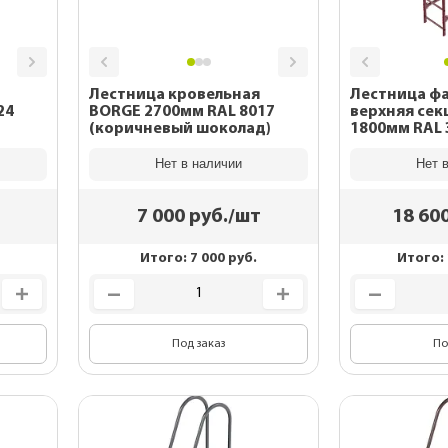
Лестница кровельная
Лестница ф
BORGE 2700мм RAL 8017
верхняя сек
(коричневый шоколад)
1800мм RAL 3005 (красное
вино)
Нет в наличии
Нет 
7 000
руб./шт
18 60
Итого:
7 000
руб.
Итого:
Под заказ
По