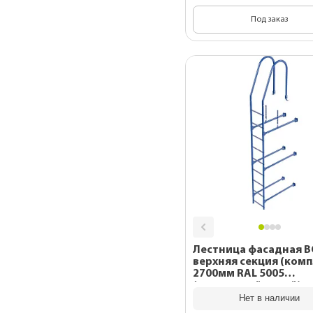
Под заказ
Лестница фасадная 
верхняя секция (комп
2700мм RAL 5005
(сигнальный синий)
Нет в наличии