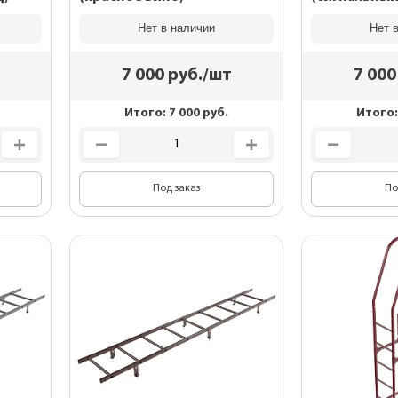
Нет в наличии
Нет 
7 000
руб./шт
7 000
Итого:
7 000
руб.
Итого
Под заказ
По