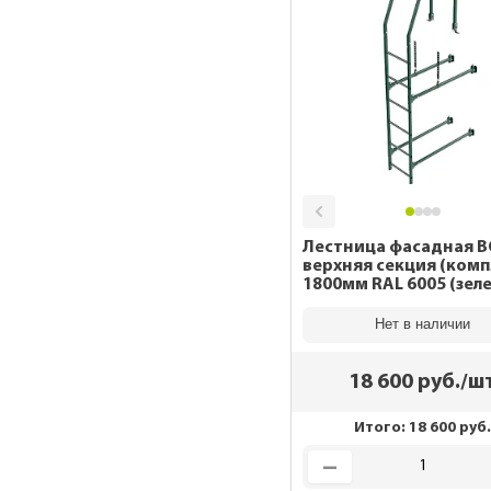
Лестница фасадная 
верхняя секция (комп
1800мм RAL 6005 (з
Нет в наличии
18 600
руб./ш
Итого:
18 600
руб.