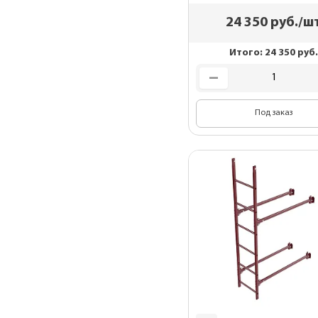
24 350
руб./ш
Итого:
24 350
руб.
Под заказ