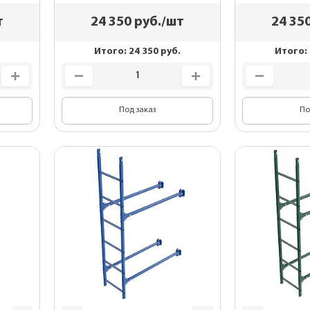
т
24 350
руб./шт
24 35
Итого:
24 350
руб.
Итого:
Под заказ
По