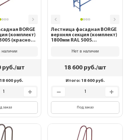
асадная BORGE
Лестница фасадная BORGE
ция (комплект)
верхняя секция (комплект)
1800мм RAL 5005
(сигнальный синий)
в наличии
Нет в наличии
0
руб./шт
18 600
руб./шт
18 600
руб.
Итого:
18 600
руб.
д заказ
Под заказ