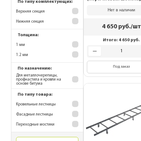
По типу комплектующих:
Нет в наличии
Верхняя секция
Нижняя секция
4 650
руб./шт
Толщина:
Итого:
4 650
руб.
1 мм
1.2 мм
Под заказ
По назначению:
Для металлочерепицы,
профнастила и кровли на
основе битума
По типу товара:
Кровельные лестницы
Фасадные лестницы
Переходные мостики